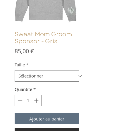
Sweat Mom Groom
Sponsor - Gris
Prix
85,00 €
Taille
*
Quantité
*
Ajouter au panier