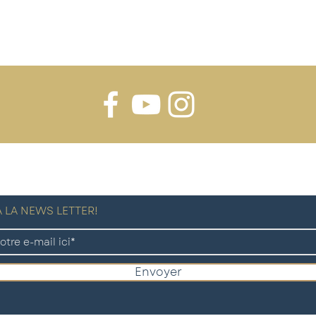
 LA NEWS LETTER!
Envoyer