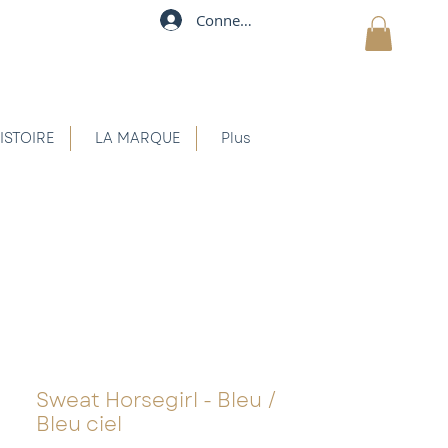
Connexion
MON PANIER
ISTOIRE
LA MARQUE
Plus
Sweat Horsegirl - Bleu /
Bleu ciel