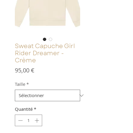
Sweat Capuche Girl
Rider Dreamer -
Crème
Prix
95,00 €
Taille
*
Quantité
*