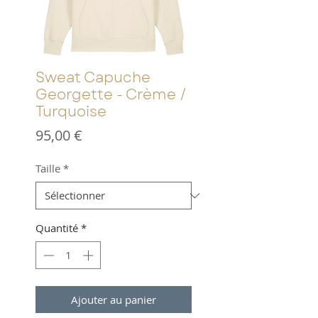
Sweat Capuche
Georgette - Crème /
Turquoise
Prix
95,00 €
Taille
*
Quantité
*
Ajouter au panier