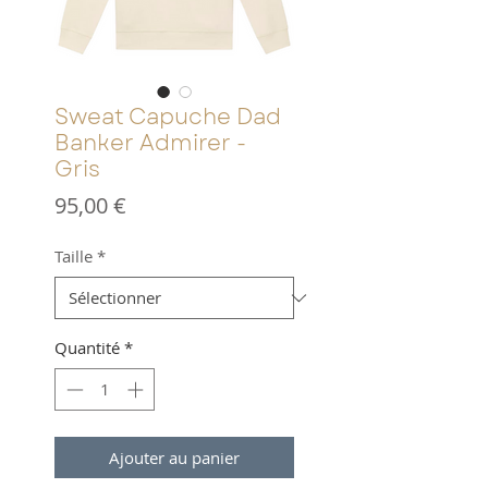
Sweat Capuche Dad
Banker Admirer -
Gris
Prix
95,00 €
Taille
*
Quantité
*
Ajouter au panier