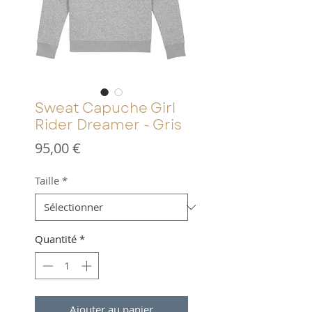
Sweat Capuche Girl
Rider Dreamer - Gris
Prix
95,00 €
Taille
*
Quantité
*
Ajouter au panier